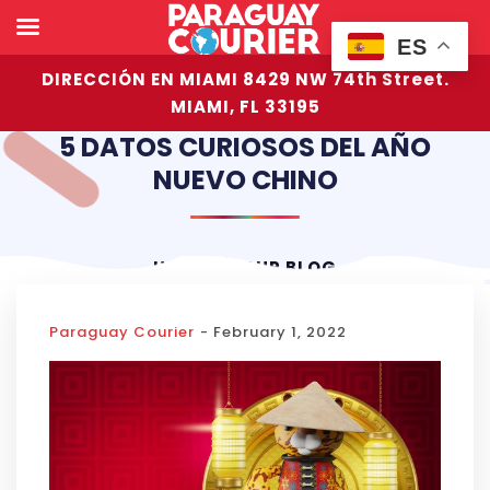
ES
DIRECCIÓN EN MIAMI 8429 NW 74th Street.
MIAMI, FL 33195
5 DATOS CURIOSOS DEL AÑO
NUEVO CHINO
HOME
OUR BLOG
Paraguay Courier
- February 1, 2022