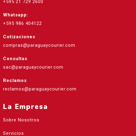
+595 21 729 2600
Whatsapp:
+595 986 404122
Cotizaciones
compras@paraguaycourier.com
Consultas
sac@paraguaycourier.com
Reclamos
reclamos@paraguaycourier.com
La Empresa
Sobre Nosotros
Servicios