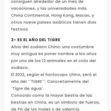
consiguen alrededor de un mes de
vacaciones, y las universidades más.
China Continental, Hong Kong, Macao, y
otros nueve países asiáticos tienen días
festivos.
3- ES EL AÑO DEL TIGRE
Años del zodiaco Chino: una costumbre
muy antigua es poner nombre a los años
por uno de los 12 animales en el ciclo del
zodiaco.
El 2022, según el horóscopo chino, será el
año del ´´TIGRE´´. Concretamente del
´Tigre de agua´.
Conocido como la mayor bestia de las
bestias en China, es un símbolo de fuerza,
de fin de los males y de valentía.