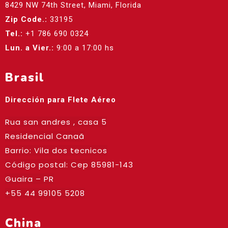
8429 NW 74th Street, Miami, Florida
Zip Code.:
33195
Tel.:
+1 786 690 0324
Lun. a Vier.:
9:00 a 17:00 hs
Brasil
Dirección para Flete Aéreo
Rua san andres , casa 5
Residencial Canaã
Barrio: Vila dos tecnicos
Código postal: Cep
85981-143
Guaira – PR
+55 44 99105 5208
China