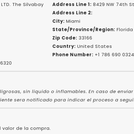
TD. The Silvabay
Address Line 1:
8429 NW 74th S
Address Line 2:
City:
Miami
State/Province/Region:
Florida
Zip Code:
33166
Country:
United States
Phone Number:
+1 786 690 032
 6320
ligrosas, sin liquido o inflamables. En caso de envi
iente sera notificado para indicar el proceso a segui
l valor de la compra.