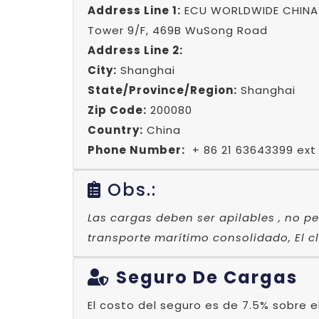
Address Line 1:
ECU WORLDWIDE CHINA L
Tower 9/F, 469B WuSong Road
Address Line 2:
City:
Shanghai
State/Province/Region:
Shanghai
Zip Code:
200080
Country:
China
Phone Number:
+ 86 21 63643399 ext
Obs.:
Las cargas deben ser apilables , no pe
transporte marítimo consolidado, El cl
Seguro De Cargas
El costo del seguro es de 7.5% sobre e