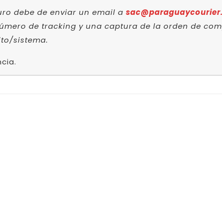
guro debe de enviar un email a
sac@paraguaycourier
mero de tracking y una captura de la orden de compr
to/sistema.
cia.