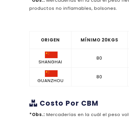
*Obs.:
Mercaderías en la cuál el peso net
productos no inflamables, bolsones.
ORIGEN
MÍNIMO 20KGS
80
SHANGHAI
80
GUANZHOU
Costo Por CBM
*Obs.:
Mercaderías en la cuál el peso vol