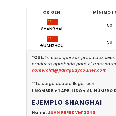
ORIGEN
MÍNIMO 1
150
SHANGHAI
150
GUANZHOU
*Obs.
En caso que sus productos sean 
producto aprobado para el transporte
comercial@paraguaycourier.com
**La carga deberá llegar con
1 NOMBRE + 1 APELLIDO + SU NÚMERO 
EJEMPLO SHANGHAI
Name:
JUAN PEREZ VM12345