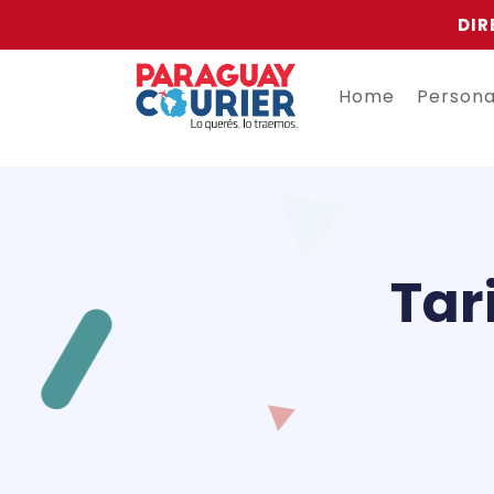
DIR
Home
Person
Tar