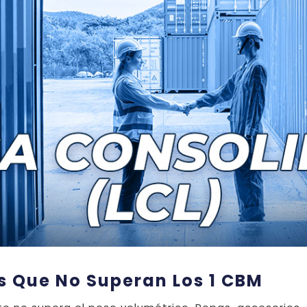
s Que No Superan Los 1 CBM