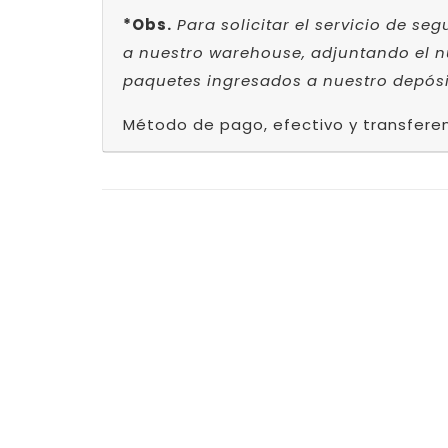
*Obs.
Para solicitar el servicio de se
a nuestro warehouse, adjuntando el nú
paquetes ingresados a nuestro depósi
Método de pago, efectivo y transferen