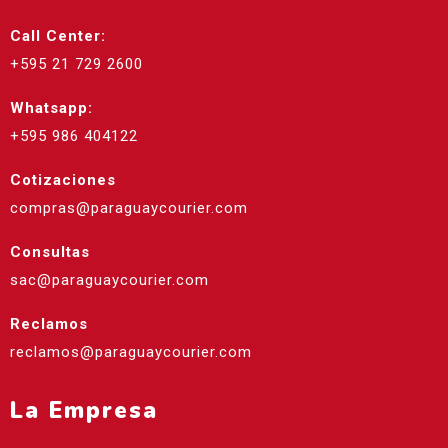
Call Center:
+595 21 729 2600
Whatsapp:
+595 986 404122
Cotizaciones
compras@paraguaycourier.com
Consultas
sac@paraguaycourier.com
Reclamos
reclamos@paraguaycourier.com
La Empresa