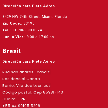
Dirección para Flete Aéreo
8429 NW 74th Street, Miami, Florida
Zip Code.:
33195
Tel.:
+1 786 690 0324
Lun. a Vier.:
9:00 a 17:00 hs
Brasil
Dirección para Flete Aéreo
Rua san andres , casa 5
Residencial Canaã
Barrio: Vila dos tecnicos
Código postal: Cep
85981-143
Guaira – PR
+55 44 99105 5208