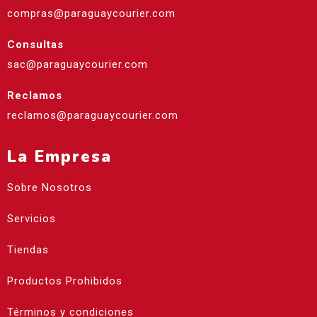
compras@paraguaycourier.com
Consultas
sac@paraguaycourier.com
Reclamos
reclamos@paraguaycourier.com
La Empresa
Sobre Nosotros
Servicios
Tiendas
Productos Prohibidos
Términos y condiciones