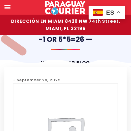
ES
DIRECCIÓN EN MIAMI 8429 NW 74th Street.
MIAMI, FL 33195
-1 OR 5*5=26 —
HOME
OUR BLOG
- September 29, 2025