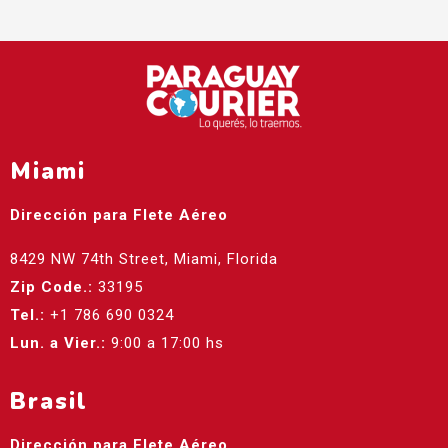
Miami
Dirección para Flete Aéreo
8429 NW 74th Street, Miami, Florida
Zip Code.:
33195
Tel.:
+1 786 690 0324
Lun. a Vier.:
9:00 a 17:00 hs
Brasil
Dirección para Flete Aéreo