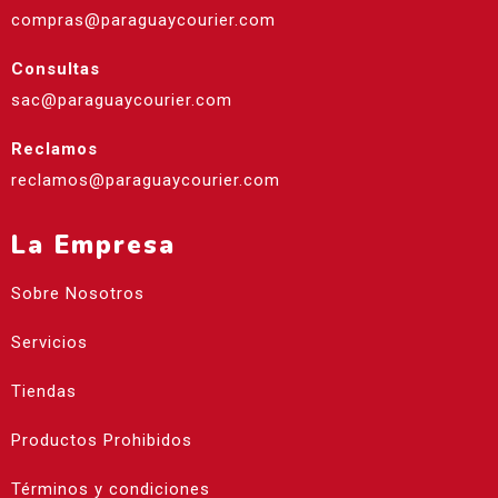
compras@paraguaycourier.com
Consultas
sac@paraguaycourier.com
Reclamos
reclamos@paraguaycourier.com
La Empresa
Sobre Nosotros
Servicios
Tiendas
Productos Prohibidos
Términos y condiciones