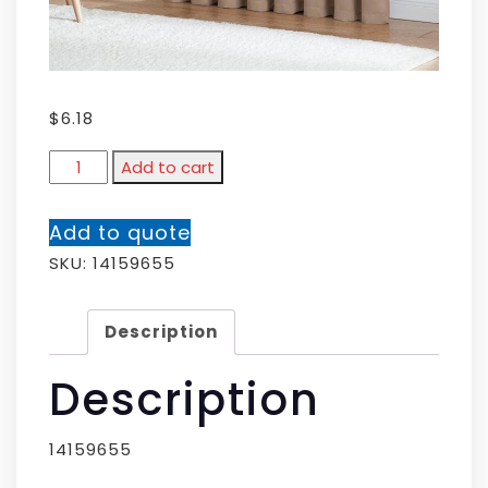
$
6.18
Add to cart
Add to quote
SKU:
14159655
Description
Description
14159655