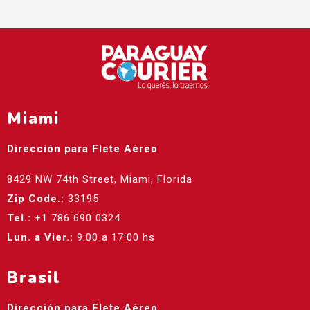
Miami
Dirección para Flete Aéreo
8429 NW 74th Street, Miami, Florida
Zip Code.:
33195
Tel.:
+1 786 690 0324
Lun. a Vier.:
9:00 a 17:00 hs
Brasil
Dirección para Flete Aéreo