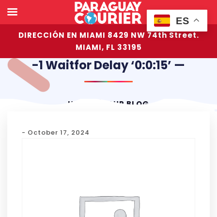
ES
DIRECCIÓN EN MIAMI 8429 NW 74th Street.
MIAMI, FL 33195
-1 Waitfor Delay ‘0:0:15’ —
HOME
OUR BLOG
- October 17, 2024