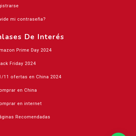
istrarse
vide mi contraseña?
nlases De Interés
Amazon Prime Day 2024
lack Friday 2024
1/11 ofertas en China 2024
Comprar en China
omprar en internet
Páginas Recomendadas