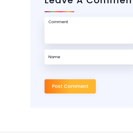
Leave A Commen