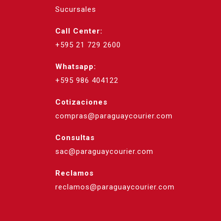
Sucursales
Call Center:
+595 21 729 2600
Whatsapp:
+595 986 404122
Cotizaciones
compras@paraguaycourier.com
Consultas
sac@paraguaycourier.com
Reclamos
reclamos@paraguaycourier.com