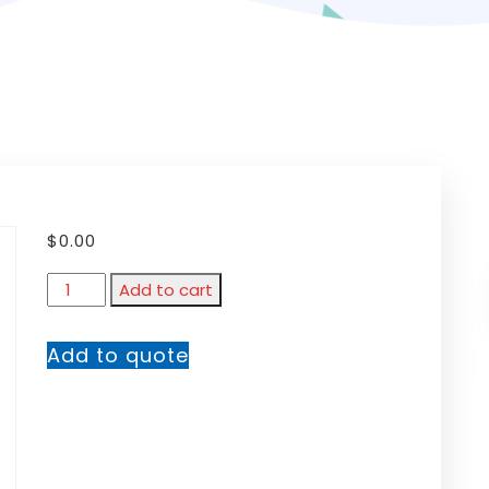
$
0.00
Add to cart
Add to quote