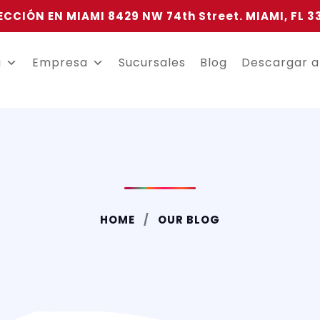
ECCIÓN EN MIAMI 8429 NW 74th Street. MIAMI, FL 3
a
Empresa
Sucursales
Blog
Descargar 
HOME
OUR BLOG