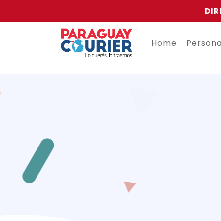
DIR
Home
Person