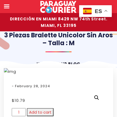
ES
DIRECCIÓN EN MIAMI 8429 NW 74th Street.
MIAMI, FL 33195
3 Piezas Bralette Unicolor Sin Aros
– Talla : M
HOME
OUR BLOG
- February 28, 2024
$
10.79
Add to cart