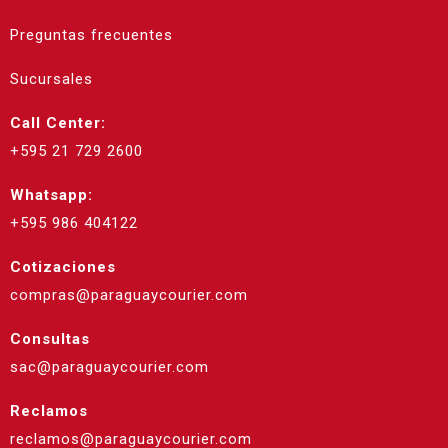
Preguntas frecuentes
Sucursales
Call Center:
+595 21 729 2600
Whatsapp:
+595 986 404122
Cotizaciones
compras@paraguaycourier.com
Consultas
sac@paraguaycourier.com
Reclamos
reclamos@paraguaycourier.com