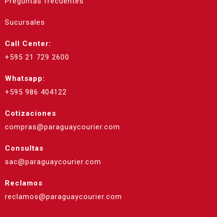
Preguntas frecuentes
Sucursales
Call Center:
+595 21 729 2600
Whatsapp:
+595 986 404122
Cotizaciones
compras@paraguaycourier.com
Consultas
sac@paraguaycourier.com
Reclamos
reclamos@paraguaycourier.com