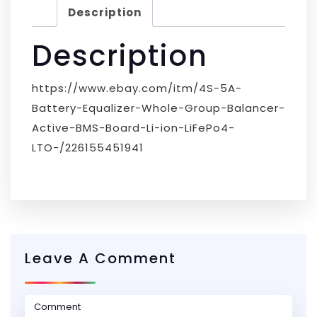
Description
Description
https://www.ebay.com/itm/4S-5A-
Battery-Equalizer-Whole-Group-Balancer-
Active-BMS-Board-Li-ion-LiFePo4-
LTO-/226155451941
Leave A Comment