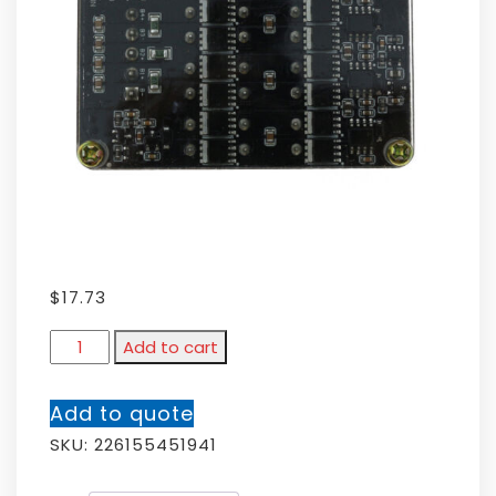
$
17.73
Add to cart
Add to quote
SKU:
226155451941