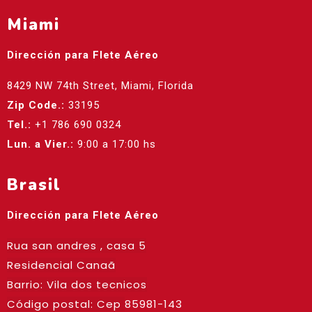
Miami
Dirección para Flete Aéreo
8429 NW 74th Street, Miami, Florida
Zip Code.:
33195
Tel.:
+1 786 690 0324
Lun. a Vier.:
9:00 a 17:00 hs
Brasil
Dirección para Flete Aéreo
Rua san andres , casa 5
Residencial Canaã
Barrio: Vila dos tecnicos
Código postal: Cep
85981-143