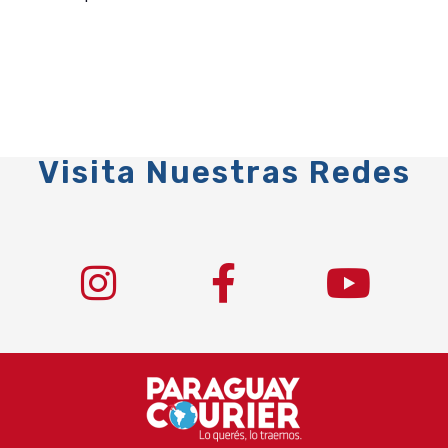
Visita Nuestras Redes