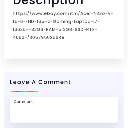
Description
https://www.ebay.com/itm/Acer-Nitro-V-
15-6-FHD-165Hz-Gaming-Laptop-i7-
13620H-32GB-RAM-512GB-SSD-RTX-
4060-/305795625648
Leave A Comment