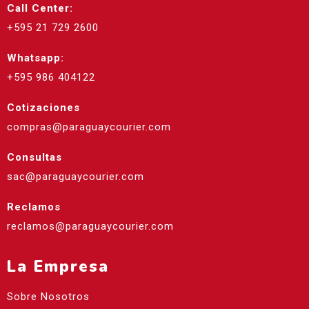
Call Center:
+595 21 729 2600
Whatsapp:
+595 986 404122
Cotizaciones
compras@paraguaycourier.com
Consultas
sac@paraguaycourier.com
Reclamos
reclamos@paraguaycourier.com
La Empresa
Sobre Nosotros