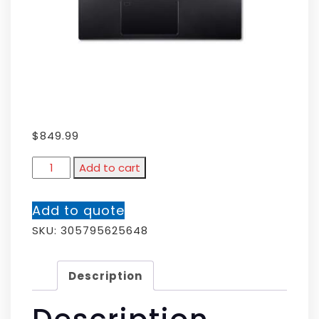
$
849.99
Add to cart
Add to quote
SKU:
305795625648
Description