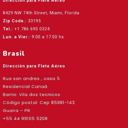
Dirección para Flete Aéreo
8429 NW 74th Street, Miami, Florida
Zip Code.:
33195
Tel.:
+1 786 690 0324
Lun. a Vier.:
9:00 a 17:00 hs
Brasil
Dirección para Flete Aéreo
Rua san andres , casa 5
Residencial Canaã
Barrio: Vila dos tecnicos
Código postal: Cep
85981-143
Guaira – PR
+55 44 99105 5208