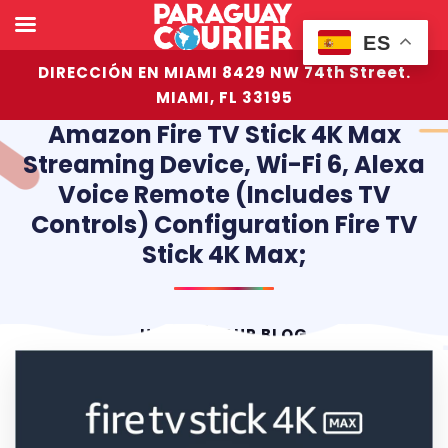
ES
DIRECCIÓN EN MIAMI 8429 NW 74th Street.
MIAMI, FL 33195
Amazon Fire TV Stick 4K Max
Streaming Device, Wi-Fi 6, Alexa
Voice Remote (includes TV
Controls) Configuration Fire TV
Stick 4K Max;
HOME
OUR BLOG