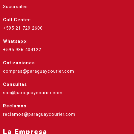
Sucursales
Call Center:
+595 21 729 2600
Whatsapp:
+595 986 404122
Cotizaciones
compras@paraguaycourier.com
Consultas
sac@paraguaycourier.com
Reclamos
reclamos@paraguaycourier.com
La Empresa