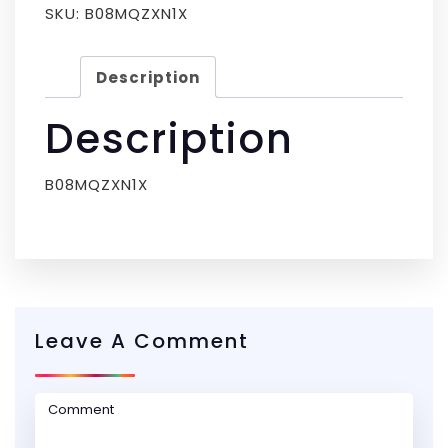
SKU:
B08MQZXN1X
Description
Description
B08MQZXN1X
Leave A Comment