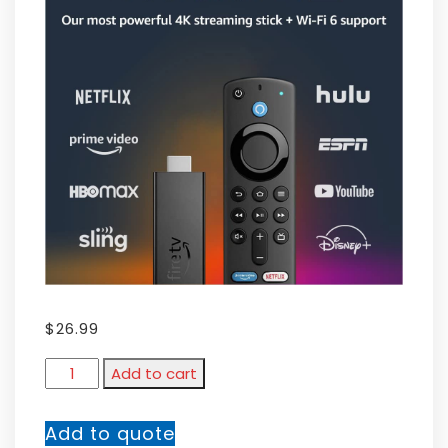
$
26.99
Add to cart
Add to quote