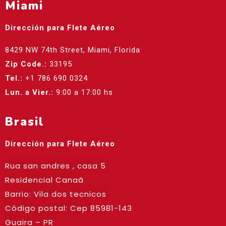
Miami
Dirección para Flete Aéreo
8429 NW 74th Street, Miami, Florida
Zip Code.:
33195
Tel.:
+1 786 690 0324
Lun. a Vier.:
9:00 a 17:00 hs
Brasil
Dirección para Flete Aéreo
Rua san andres , casa 5
Residencial Canaã
Barrio: Vila dos tecnicos
Código postal: Cep
85981-143
Guaira – PR