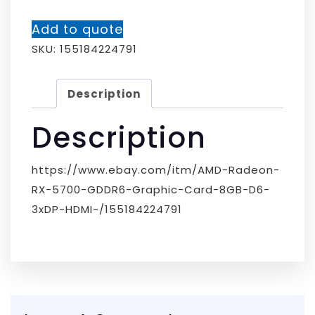
Add to quote
SKU:
155184224791
Description
Description
https://www.ebay.com/itm/AMD-Radeon-
RX-5700-GDDR6-Graphic-Card-8GB-D6-
3xDP-HDMI-/155184224791