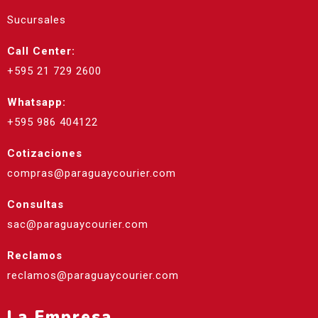
Sucursales
Call Center:
+595 21 729 2600
Whatsapp:
+595 986 404122
Cotizaciones
compras@paraguaycourier.com
Consultas
sac@paraguaycourier.com
Reclamos
reclamos@paraguaycourier.com
La Empresa