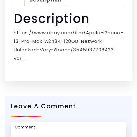
Description
https://www.ebay.com/itm/Apple-iPhone-
13-Pro-Max-A2484-128GB-Network-
Unlocked-Very-Good-/354593770842?
var=
Leave A Comment