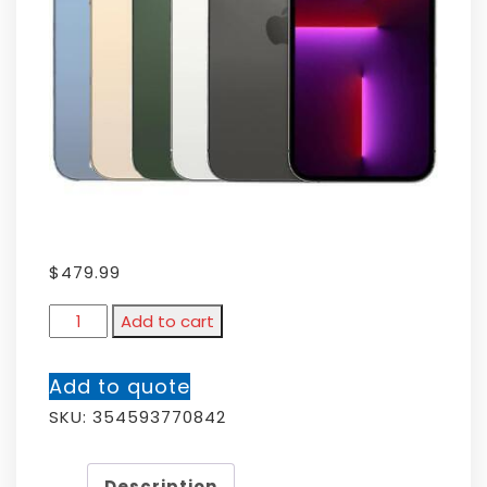
$
479.99
Add to cart
Add to quote
SKU:
354593770842
Description