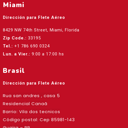
Miami
Dirección para Flete Aéreo
8429 NW 74th Street, Miami, Florida
Zip Code.:
33195
Tel.:
+1 786 690 0324
Lun. a Vier.:
9:00 a 17:00 hs
Brasil
Dirección para Flete Aéreo
Rua san andres , casa 5
Residencial Canaã
Barrio: Vila dos tecnicos
Código postal: Cep
85981-143
Guaira – PR