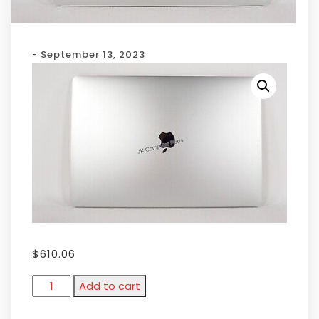
- September 13, 2023
$
610.06
Add to cart