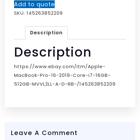
Add to quote
SKU:
145263852209
Description
Description
https://www.ebay.com/itm/Apple-
MacBook-Pro-16-2019-Core-i7-16GB-
512GB-MVVL2LL-A-D-RB-/145263852209
Leave A Comment