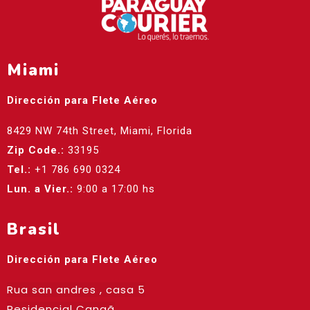
Miami
Dirección para Flete Aéreo
8429 NW 74th Street, Miami, Florida
Zip Code.:
33195
Tel.:
+1 786 690 0324
Lun. a Vier.:
9:00 a 17:00 hs
Brasil
Dirección para Flete Aéreo
Rua san andres , casa 5
Residencial Canaã