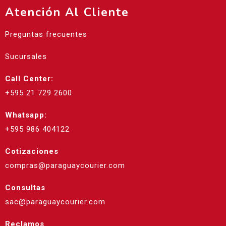
Atención Al Cliente
Preguntas frecuentes
Sucursales
Call Center:
+595 21 729 2600
Whatsapp:
+595 986 404122
Cotizaciones
compras@paraguaycourier.com
Consultas
sac@paraguaycourier.com
Reclamos