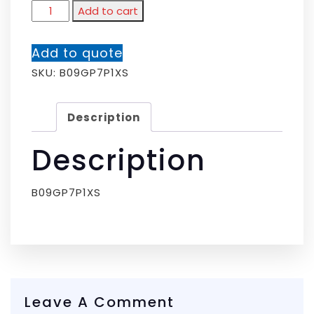
Add to cart
Add to quote
SKU:
B09GP7P1XS
Description
Description
B09GP7P1XS
Leave A Comment