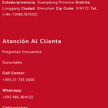
Estado/provincia:
Guangdong Province
Distrito:
Longgang
Ciudad:
Shenzhen
Zip Code:
518172
Tel.:
(+86-15986787092)
Atención Al Cliente
Preguntas frecuentes
Sucursales
Call Center:
+595 21 729 2600
Whatsapp:
+595 986 404122
Cotizaciones