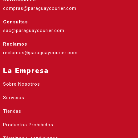
compras@paraguaycourier.com
Consultas
sac@paraguaycourier.com
Reclamos
reclamos@paraguaycourier.com
La Empresa
Sobre Nosotros
Servicios
Tiendas
Productos Prohibidos