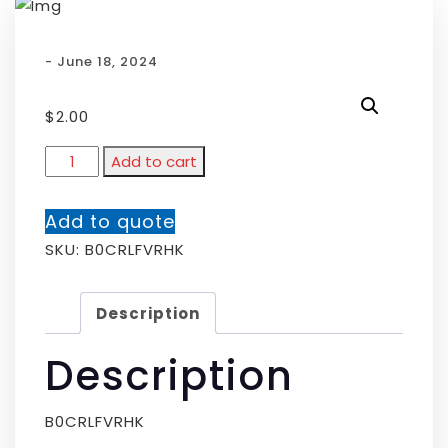
- June 18, 2024
$
2.00
Add to cart
Add to quote
SKU:
B0CRLFVRHK
Description
Description
B0CRLFVRHK