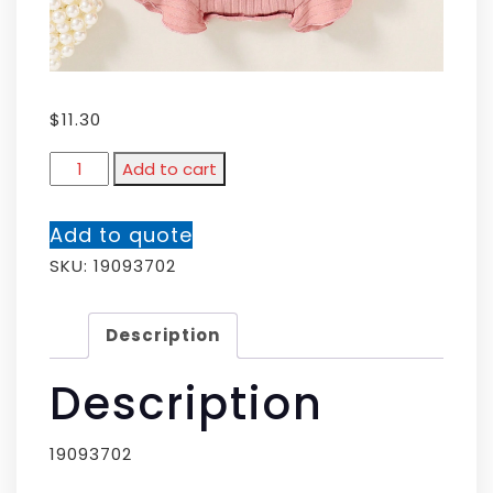
$
11.30
Add to cart
Add to quote
SKU:
19093702
Description
Description
19093702