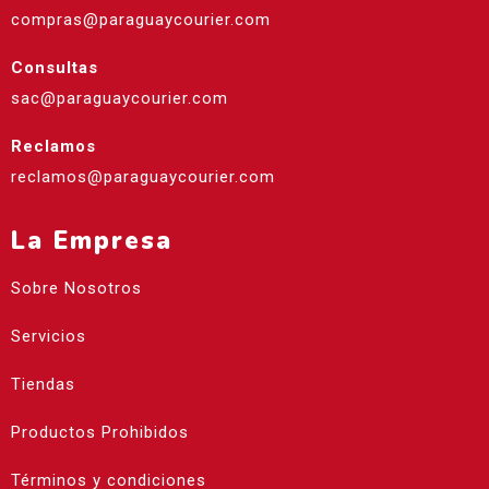
compras@paraguaycourier.com
Consultas
sac@paraguaycourier.com
Reclamos
reclamos@paraguaycourier.com
La Empresa
Sobre Nosotros
Servicios
Tiendas
Productos Prohibidos
Términos y condiciones