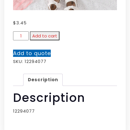
$
3.45
Add to cart
Add to quote
SKU:
12294077
Description
Description
12294077