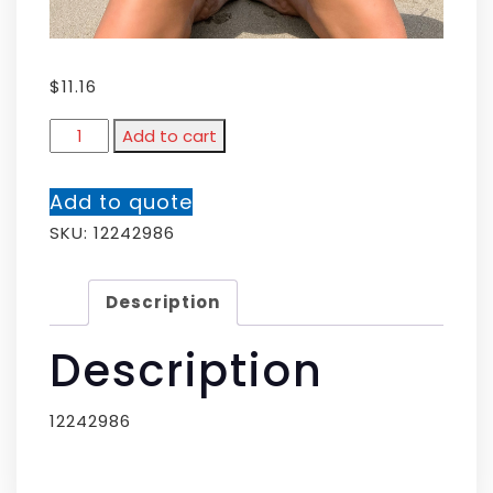
$
11.16
Add to cart
Add to quote
SKU:
12242986
Description
Description
12242986