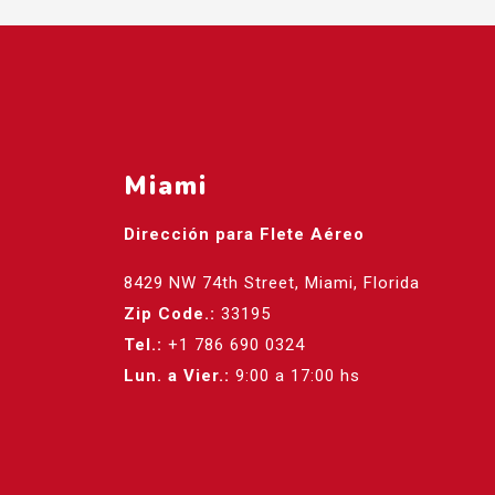
Miami
Dirección para Flete Aéreo
8429 NW 74th Street, Miami, Florida
Zip Code.:
33195
Tel.:
+1 786 690 0324
Lun. a Vier.:
9:00 a 17:00 hs