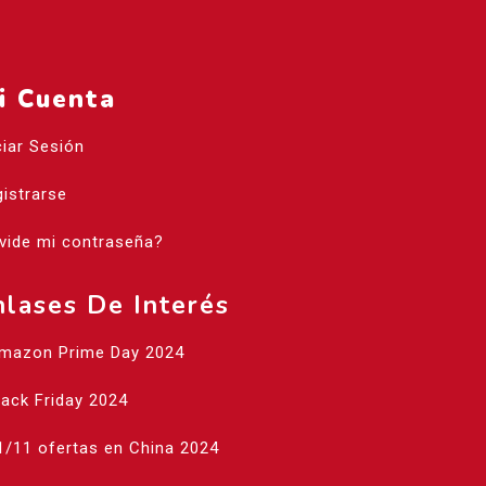
i Cuenta
ciar Sesión
istrarse
vide mi contraseña?
nlases De Interés
Amazon Prime Day 2024
lack Friday 2024
1/11 ofertas en China 2024