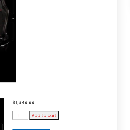
$
1,349.99
Add to cart