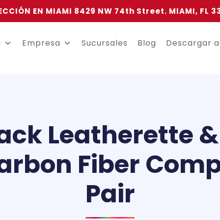
ECCIÓN EN MIAMI 8429 NW 74th Street. MIAMI, FL 3
a
Empresa
Sucursales
Blog
Descargar 
ack Leatherette &
rbon Fiber Compo
Pair