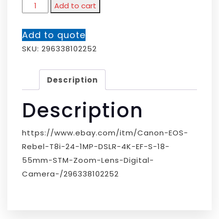
Add to cart
Add to quote
SKU:
296338102252
Description
Description
https://www.ebay.com/itm/Canon-EOS-
Rebel-T8i-24-1MP-DSLR-4K-EF-S-18-
55mm-STM-Zoom-Lens-Digital-
Camera-/296338102252