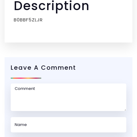
Description
B0BBF5ZLJR
Leave A Comment