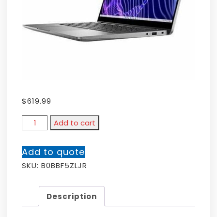
$
619.99
Add to cart
Add to quote
SKU:
B0BBF5ZLJR
Description