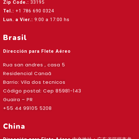
Zip Code.:
33195
Tel.:
+1 786 690 0324
Lun. a Vier.:
9:00 a 17:00 hs
Brasil
Dirección para Flete Aéreo
Rua san andres , casa 5
Residencial Canaã
Barrio: Vila dos tecnicos
Código postal: Cep
85981-143
Guaira – PR
+55 44 99105 5208
China