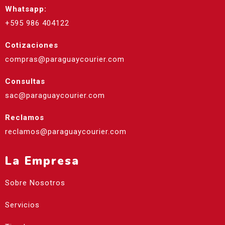
Whatsapp:
+595 986 404122
Cotizaciones
compras@paraguaycourier.com
Consultas
sac@paraguaycourier.com
Reclamos
reclamos@paraguaycourier.com
La Empresa
Sobre Nosotros
Servicios