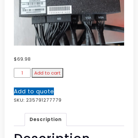
$
69.98
Add to cart
Add to quote
SKU:
235791277779
Description