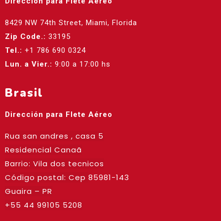
Dirección para Flete Aéreo
8429 NW 74th Street, Miami, Florida
Zip Code.:
33195
Tel.:
+1 786 690 0324
Lun. a Vier.:
9:00 a 17:00 hs
Brasil
Dirección para Flete Aéreo
Rua san andres , casa 5
Residencial Canaã
Barrio: Vila dos tecnicos
Código postal: Cep
85981-143
Guaira – PR
+55 44 99105 5208