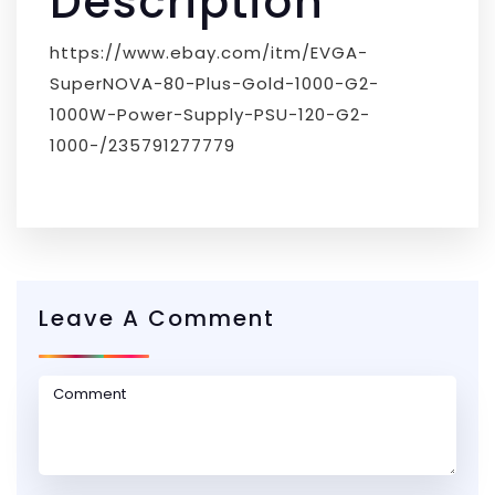
Description
https://www.ebay.com/itm/EVGA-
SuperNOVA-80-Plus-Gold-1000-G2-
1000W-Power-Supply-PSU-120-G2-
1000-/235791277779
Leave A Comment