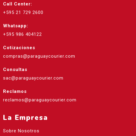
Call Center:
+595 21 729 2600
Whatsapp:
+595 986 404122
Cotizaciones
compras@paraguaycourier.com
Consultas
sac@paraguaycourier.com
Reclamos
reclamos@paraguaycourier.com
La Empresa
Sobre Nosotros