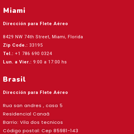
Miami
Dirección para Flete Aéreo
8429 NW 74th Street, Miami, Florida
Zip Code.:
33195
Tel.:
+1 786 690 0324
Lun. a Vier.:
9:00 a 17:00 hs
Brasil
Dirección para Flete Aéreo
Rua san andres , casa 5
Residencial Canaã
Barrio: Vila dos tecnicos
Código postal: Cep
85981-143