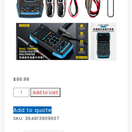
$
86.88
Add to cart
Add to quote
SKU:
364813909607