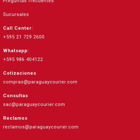
Preguntas frecuentes
Sucursales
Call Center:
+595 21 729 2600
Whatsapp:
+595 986 404122
Cotizaciones
compras@paraguaycourier.com
Consultas
sac@paraguaycourier.com
Reclamos
reclamos@paraguaycourier.com