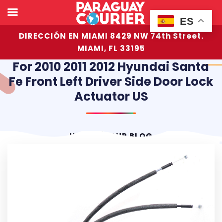
ES
DIRECCIÓN EN MIAMI 8429 NW 74th Street.
MIAMI, FL 33195
For 2010 2011 2012 Hyundai Santa
Fe Front Left Driver Side Door Lock
Actuator US
HOME
OUR BLOG