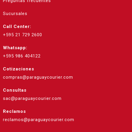
Preguntas frecuentes
Sucursales
Call Center:
+595 21 729 2600
Whatsapp:
+595 986 404122
Cotizaciones
compras@paraguaycourier.com
Consultas
sac@paraguaycourier.com
Reclamos
reclamos@paraguaycourier.com