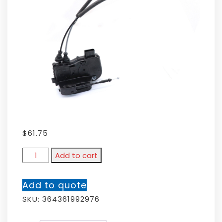
$
61.75
Add to cart
Add to quote
SKU:
364361992976