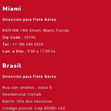
Miami
Dirección para Flete Aéreo
8429 NW 74th Street, Miami, Florida
Zip Code.:
33195
Tel.:
+1 786 690 0324
Lun. a Vier.:
9:00 a 17:00 hs
Brasil
Dirección para Flete Aéreo
Rua san andres , casa 5
Residencial Canaã
Barrio: Vila dos tecnicos
Código postal: Cep
85981-143