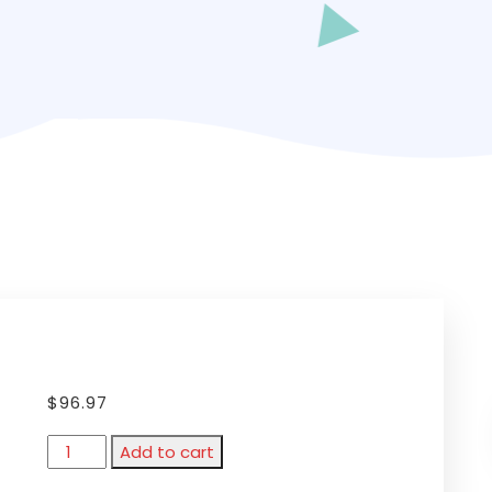
$
96.97
Add to cart