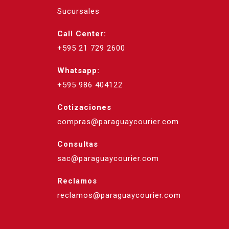
Sucursales
Call Center:
+595 21 729 2600
Whatsapp:
+595 986 404122
Cotizaciones
compras@paraguaycourier.com
Consultas
sac@paraguaycourier.com
Reclamos
reclamos@paraguaycourier.com