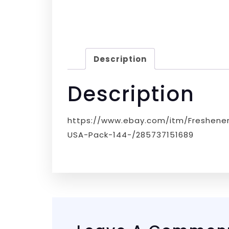
Description
Description
https://www.ebay.com/itm/Freshener-
USA-Pack-144-/285737151689