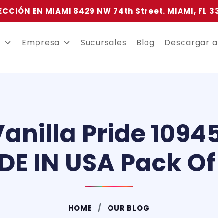
ECCIÓN EN MIAMI 8429 NW 74th Street. MIAMI, FL 3
a
Empresa
Sucursales
Blog
Descargar 
anilla Pride 10945 
E IN USA Pack Of
HOME
OUR BLOG