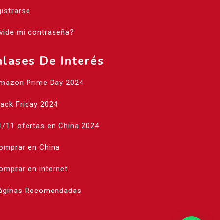
istrarse
vide mi contraseña?
nlases De Interés
Amazon Prime Day 2024
lack Friday 2024
1/11 ofertas en China 2024
Comprar en China
omprar en internet
Páginas Recomendadas