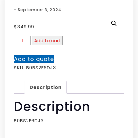
- September 3, 2024
$
349.99
Add to cart
Add to quote
SKU:
B0BS2F6DJ3
Description
Description
B0BS2F6DJ3