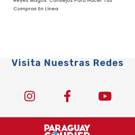
Reyes Magos: Consejos Para Hacer Tus
Compras En Línea
Visita Nuestras Redes