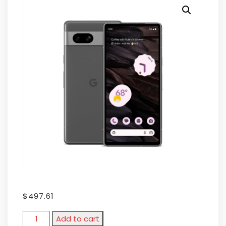
$
497.61
Add to cart