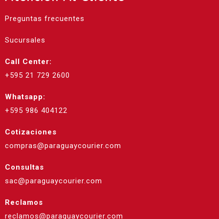
Preguntas frecuentes
Sucursales
Call Center:
+595 21 729 2600
Whatsapp:
+595 986 404122
Cotizaciones
compras@paraguaycourier.com
Consultas
sac@paraguaycourier.com
Reclamos
reclamos@paraguaycourier.com