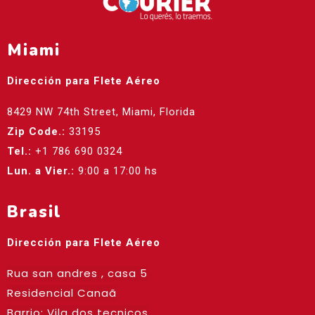
Miami
Dirección para Flete Aéreo
8429 NW 74th Street, Miami, Florida
Zip Code.:
33195
Tel.:
+1 786 690 0324
Lun. a Vier.:
9:00 a 17:00 hs
Brasil
Dirección para Flete Aéreo
Rua san andres , casa 5
Residencial Canaã
Barrio: Vila dos tecnicos