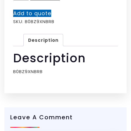
Add to quote
SKU:
B0BZ9XNBRB
Description
Description
B0BZ9XNBRB
Leave A Comment