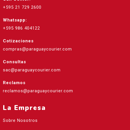
+595 21 729 2600
Whatsapp:
+595 986 404122
Cotizaciones
compras@paraguaycourier.com
Consultas
sac@paraguaycourier.com
Reclamos
reclamos@paraguaycourier.com
La Empresa
Sobre Nosotros