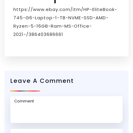
https://www.ebay.com/itm/HP-EliteBook-
745-G6-Laptop-1-TB-NVME-SSD-AMD-
Ryzen-5-16GB-Ram-MS-Office-
2021-/386403686661
Leave A Comment