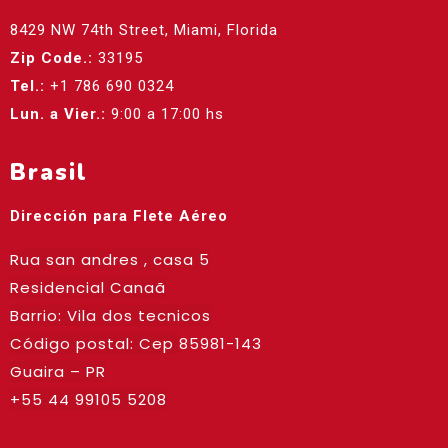
8429 NW 74th Street, Miami, Florida
Zip Code.:
33195
Tel.:
+1 786 690 0324
Lun. a Vier.:
9:00 a 17:00 hs
Brasil
Dirección para Flete Aéreo
Rua san andres , casa 5
Residencial Canaã
Barrio: Vila dos tecnicos
Código postal: Cep
85981-143
Guaira – PR
+55 44 99105 5208