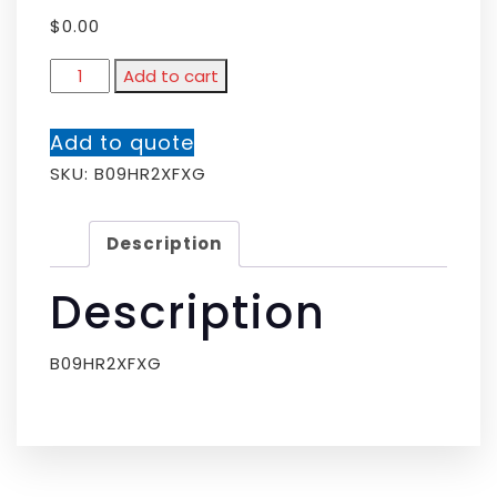
$
0.00
Add to cart
Add to quote
SKU:
B09HR2XFXG
Description
Description
B09HR2XFXG