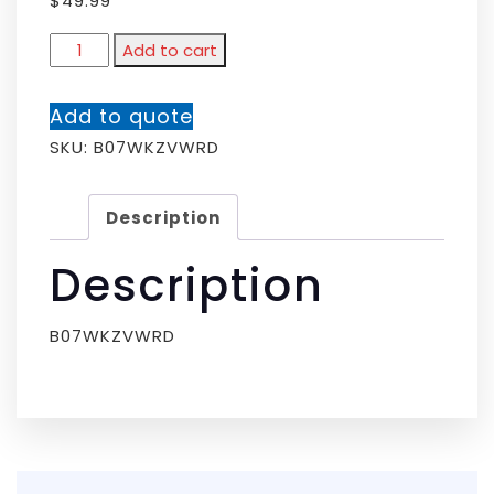
$
49.99
Add to cart
Add to quote
SKU:
B07WKZVWRD
Description
Description
B07WKZVWRD