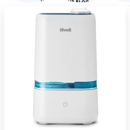
HOME
OUR BLOG