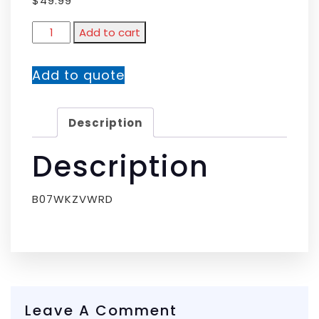
$
49.99
Add to cart
Add to quote
Description
Description
B07WKZVWRD
Leave A Comment