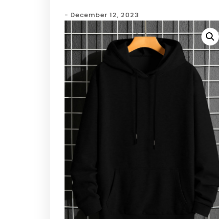
- December 12, 2023