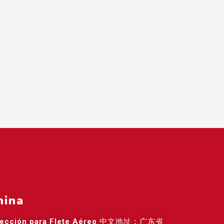
hina
rección para Flete Aéreo
中文地址：广东省