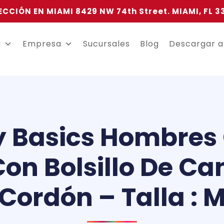
ECCIÓN EN MIAMI 8429 NW 74th Street. MIAMI, FL 3
a
Empresa
Sucursales
Blog
Descargar 
y Basics Hombre
Con Bolsillo De C
Cordón – Talla : 