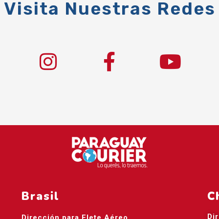
Visita Nuestras Redes
Brasil
C
Di
Dirección para Flete Aéreo