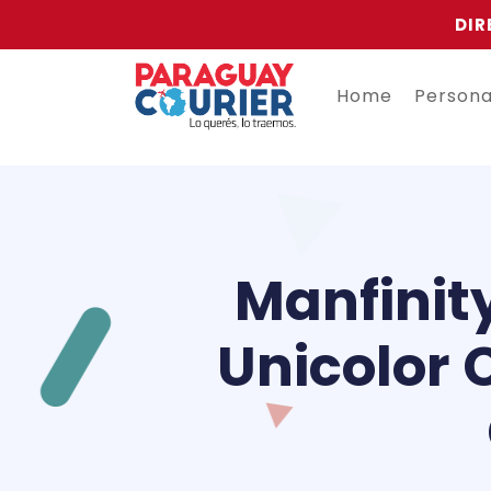
DIR
Home
Person
Manfinit
Unicolor 