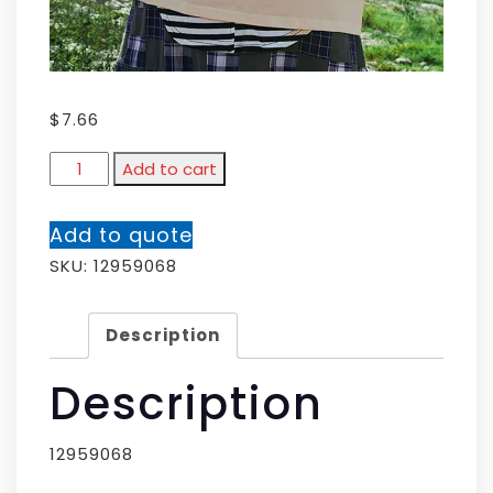
$
7.66
Add to cart
Add to quote
SKU:
12959068
Description
Description
12959068