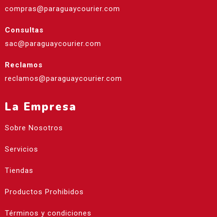
compras@paraguaycourier.com
Consultas
sac@paraguaycourier.com
Reclamos
reclamos@paraguaycourier.com
La Empresa
Sobre Nosotros
Servicios
Tiendas
Productos Prohibidos
Términos y condiciones