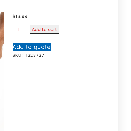
$
13.99
Add to cart
Add to quote
SKU:
11223727