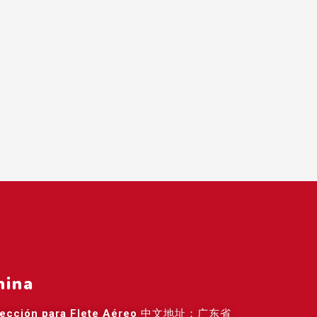
hina
rección para Flete Aéreo
中文地址：广东省