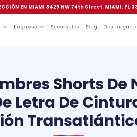
ECCIÓN EN MIAMI 8429 NW 74th Street. MIAMI, FL 3
a
Empresa
Sucursales
Blog
Descargar 
ombres Shorts De 
e Letra De Cintur
ón Transatlántico 