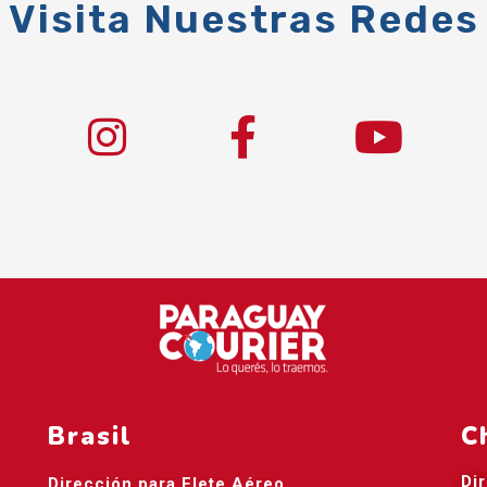
Visita Nuestras Redes
Brasil
C
Di
Dirección para Flete Aéreo