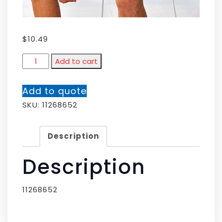
$
10.49
Add to cart
Add to quote
SKU:
11268652
Description
Description
11268652