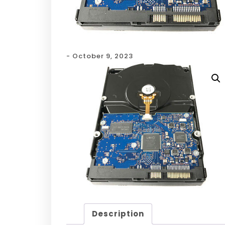
- October 9, 2023
Description