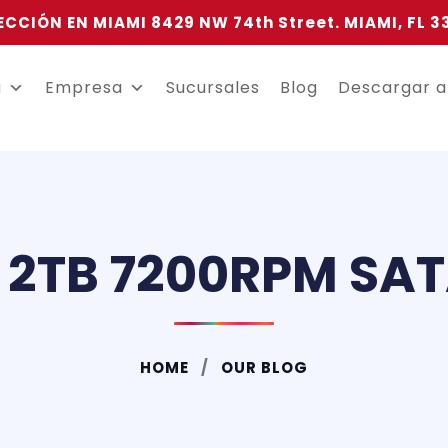
ECCIÓN EN MIAMI 8429 NW 74th Street. MIAMI, FL 3
a
Empresa
Sucursales
Blog
Descargar 
2TB 7200RPM SAT
HOME
OUR BLOG