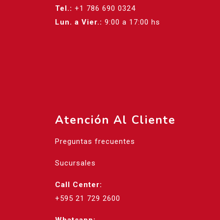
Tel.:
+1 786 690 0324
Lun. a Vier.:
9:00 a 17:00 hs
Atención Al Cliente
Preguntas frecuentes
Sucursales
Call Center:
+595 21 729 2600
Whatsapp: