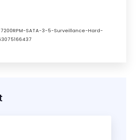
7200RPM-SATA-3-5-Surveillance-Hard-
63075166437
t