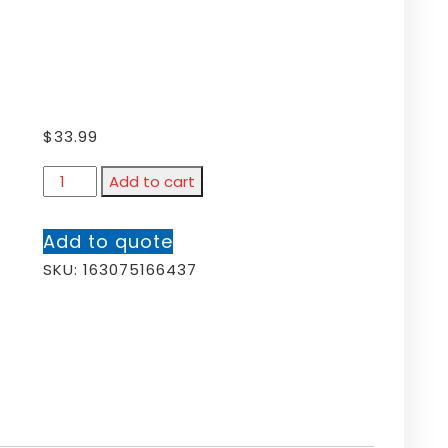
$
33.99
Add to cart
Add to quote
SKU:
163075166437