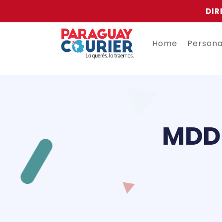
DIR
Home
Person
MDD 