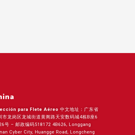
hina
rección para Flete Aéreo
中文地址：广东省
圳市龙岗区龙城街道黄阁路天安数码城4栋B座6
26号 – 邮政编码518172 4B626, Longgang
anan Cyber City, Huangge Road, Longcheng