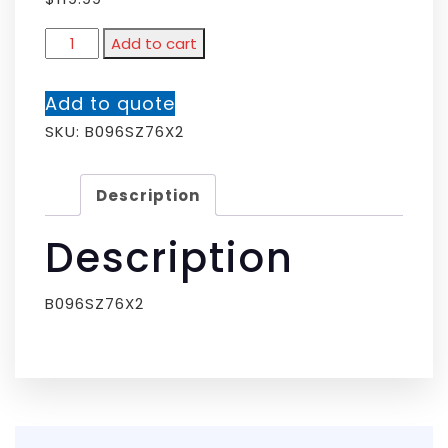
Add to cart
Add to quote
SKU:
B096SZ76X2
Description
Description
B096SZ76X2