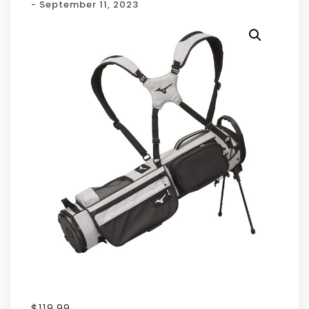
- September 11, 2023
$
119.99