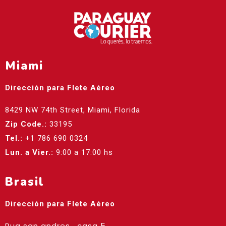
Miami
Dirección para Flete Aéreo
8429 NW 74th Street, Miami, Florida
Zip Code.:
33195
Tel.:
+1 786 690 0324
Lun. a Vier.:
9:00 a 17:00 hs
Brasil
Dirección para Flete Aéreo
Rua san andres , casa 5