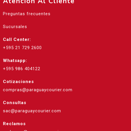
Atención Al Cliente
Preguntas frecuentes
Sucursales
Call Center:
+595 21 729 2600
Whatsapp:
+595 986 404122
Cotizaciones
compras@paraguaycourier.com
Consultas
sac@paraguaycourier.com
Reclamos