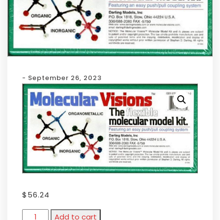
- September 26, 2023
$
56.24
Add to cart