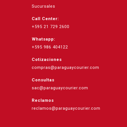
Sucursales
Call Center:
+595 21 729 2600
Whatsapp:
+595 986 404122
Cotizaciones
compras@paraguaycourier.com
Consultas
sac@paraguaycourier.com
Reclamos
reclamos@paraguaycourier.com