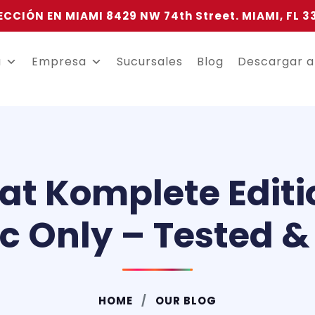
ECCIÓN EN MIAMI 8429 NW 74th Street. MIAMI, FL 3
a
Empresa
Sucursales
Blog
Descargar 
t Komplete Editi
sc Only – Tested 
HOME
OUR BLOG