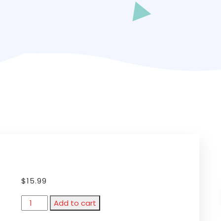
$
15.99
Add to cart