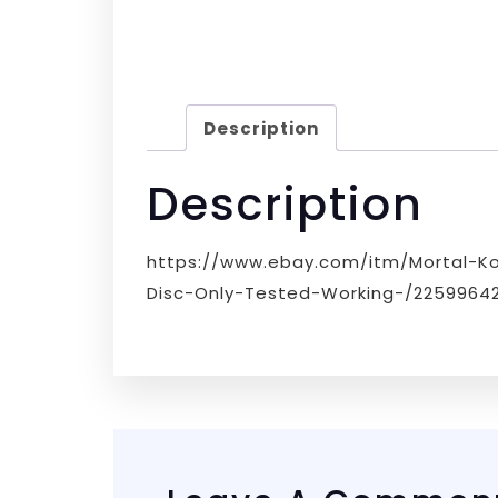
Description
Description
https://www.ebay.com/itm/Mortal-K
Disc-Only-Tested-Working-/2259964