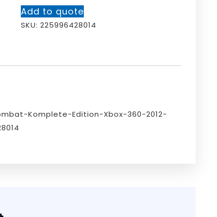
Add to quote
SKU:
225996428014
ombat-Komplete-Edition-Xbox-360-2012-
28014