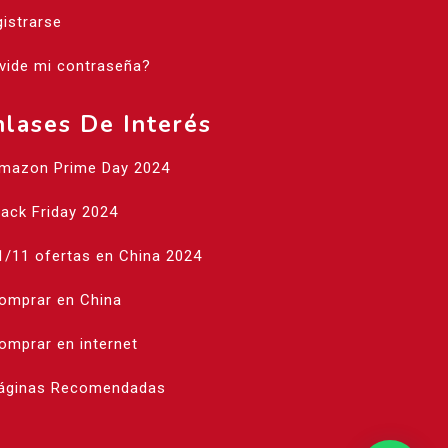
istrarse
vide mi contraseña?
nlases De Interés
Amazon Prime Day 2024
lack Friday 2024
1/11 ofertas en China 2024
Comprar en China
omprar en internet
Páginas Recomendadas