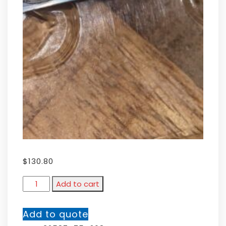
$
130.80
Add to cart
Add to quote