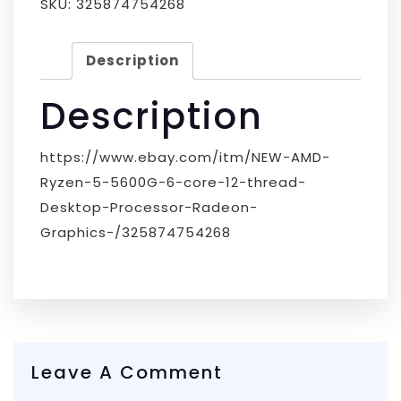
SKU:
325874754268
Description
Description
https://www.ebay.com/itm/NEW-AMD-
Ryzen-5-5600G-6-core-12-thread-
Desktop-Processor-Radeon-
Graphics-/325874754268
Leave A Comment