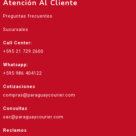
Atención Al Cliente
Preguntas frecuentes
Sucursales
Call Center:
+595 21 729 2600
Whatsapp:
+595 986 404122
Cotizaciones
compras@paraguaycourier.com
Consultas
sac@paraguaycourier.com
Reclamos