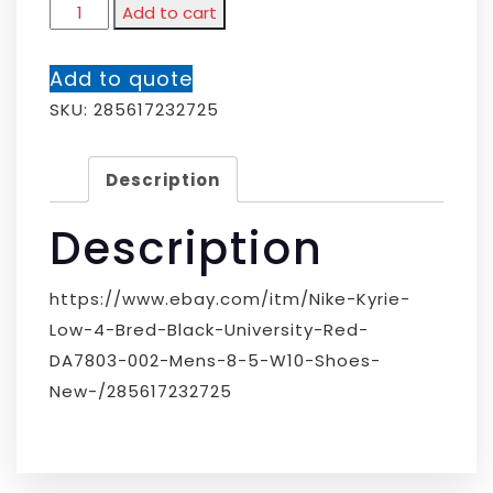
Add to cart
Add to quote
SKU:
285617232725
Description
Description
https://www.ebay.com/itm/Nike-Kyrie-
Low-4-Bred-Black-University-Red-
DA7803-002-Mens-8-5-W10-Shoes-
New-/285617232725