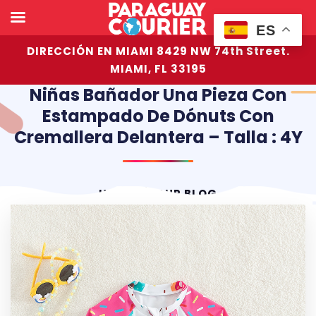
ES
DIRECCIÓN EN MIAMI 8429 NW 74th Street.
MIAMI, FL 33195
Niñas Bañador Una Pieza Con
Estampado De Dónuts Con
Cremallera Delantera – Talla : 4Y
HOME
OUR BLOG