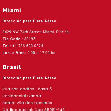
Miami
Dirección para Flete Aéreo
8429 NW 74th Street, Miami, Florida
Zip Code.:
33195
Tel.:
+1 786 690 0324
Lun. a Vier.:
9:00 a 17:00 hs
Brasil
Dirección para Flete Aéreo
Rua san andres , casa 5
Residencial Canaã
Barrio: Vila dos tecnicos
Código postal: Cep
85981-143