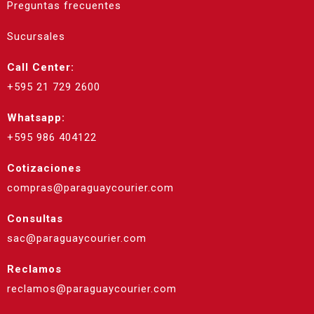
Preguntas frecuentes
Sucursales
Call Center:
+595 21 729 2600
Whatsapp:
+595 986 404122
Cotizaciones
compras@paraguaycourier.com
Consultas
sac@paraguaycourier.com
Reclamos
reclamos@paraguaycourier.com