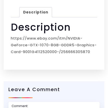
Description
Description
https://www.ebay.com/itm/NVIDIA-
GeForce-GTX-1070-8GB-GDDR5-Graphics-
Card-9001G4112520000-/256666305870
Leave A Comment