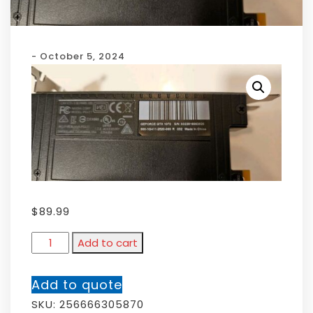
- October 5, 2024
$
89.99
Add to cart
Add to quote
SKU:
256666305870