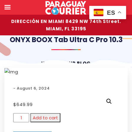
ES
DIRECCIÓN EN MIAMI 8429 NW 74th Street.
MIAMI, FL 33195
ONYX BOOX Tab Ultra C Pro 10.3
HOME
OUR BLOG
- August 6, 2024
$
649.99
Add to cart