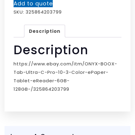
Add to quote
SKU:
325864203799
Description
Description
https://www.ebay.com/itm/ONYX-BOOX-
Tab-Ultra-C-Pro-10-3-Color-ePaper-
Tablet-eReader-6GB-
128GB-/325864203799