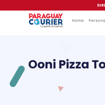
DIR
Home
Person
Ooni Pizza To