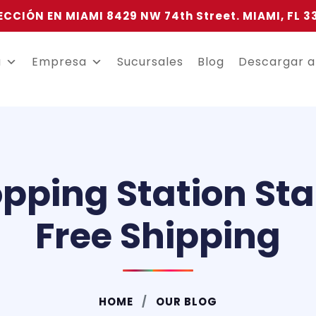
ECCIÓN EN MIAMI 8429 NW 74th Street. MIAMI, FL 3
a
Empresa
Sucursales
Blog
Descargar 
pping Station Sta
Free Shipping
HOME
OUR BLOG