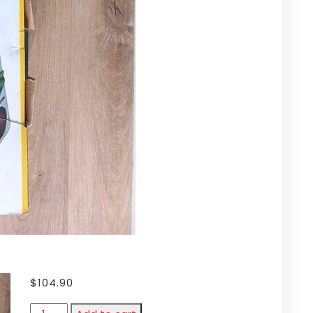
$
104.90