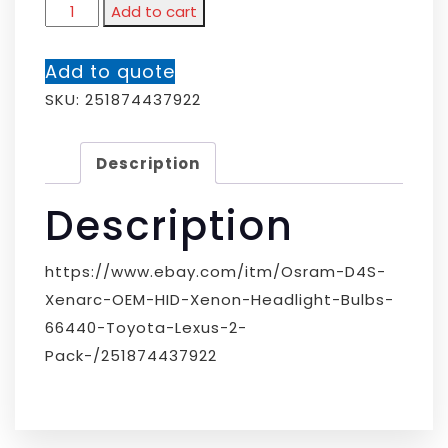
Add to cart
Add to quote
SKU:
251874437922
Description
Description
https://www.ebay.com/itm/Osram-D4S-
Xenarc-OEM-HID-Xenon-Headlight-Bulbs-
66440-Toyota-Lexus-2-
Pack-/251874437922