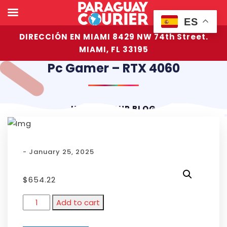
ES
DIRECCIÓN EN MIAMI 8429 NW 74th Street.
MIAMI, FL 33195
Pc Gamer – RTX 4060
HOME
OUR BLOG
- January 25, 2025
$
654.22
Add to cart