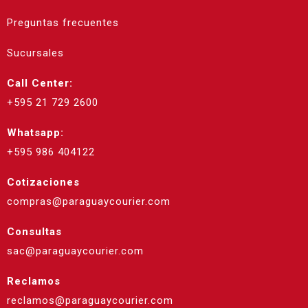
Preguntas frecuentes
Sucursales
Call Center:
+595 21 729 2600
Whatsapp:
+595 986 404122
Cotizaciones
compras@paraguaycourier.com
Consultas
sac@paraguaycourier.com
Reclamos
reclamos@paraguaycourier.com