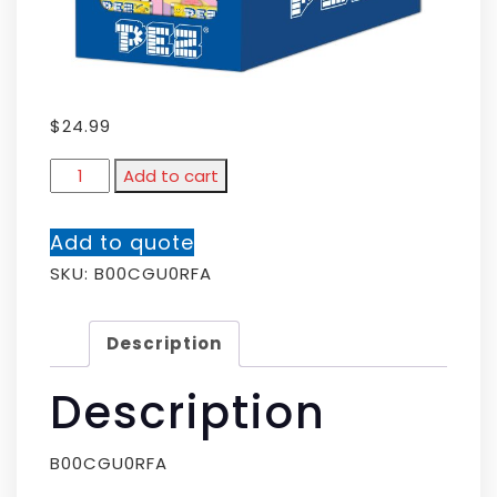
$
24.99
Add to cart
Add to quote
SKU:
B00CGU0RFA
Description
Description
B00CGU0RFA