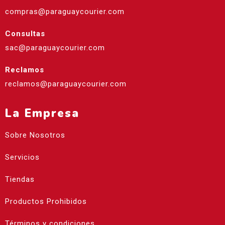
compras@paraguaycourier.com
Consultas
sac@paraguaycourier.com
Reclamos
reclamos@paraguaycourier.com
La Empresa
Sobre Nosotros
Servicios
Tiendas
Productos Prohibidos
Términos y condiciones