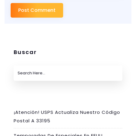
Buscar
¡Atención! USPS Actualiza Nuestro Código
Postal A 33195
Temporadas De Especiales En EEUU