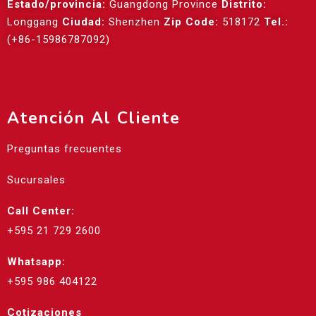
Estado/provincia:
Guangdong Province
Distrito:
Longgang
Ciudad:
Shenzhen
Zip Code:
518172
Tel.:
(+86-15986787092)
Atención Al Cliente
Preguntas frecuentes
Sucursales
Call Center:
+595 21 729 2600
Whatsapp:
+595 986 404122
Cotizaciones